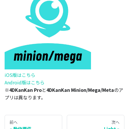
iOS版はこちら
Android版はこちら
※
4DKanKan Pro
と
4DKanKan Minion/Mega/Meta
のア
プリは異なります。
前へ
次へ
動作要件
Light