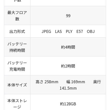
最大フロア
99
数
出力形式
JPEG LAS PLY E57 OBJ
バッテリー
約4時間
持続時間
バッテリー
約2時間
充電時間
高さ 258mm 幅 169mm 奥行
本体サイズ
141.5mm
本体ストレ
約128GB
ージ