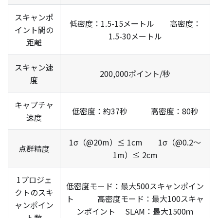
スキャンポ
低密度：1.5-15メートル 高密度：
イント間の
1.5-30メートル
距離
スキャン速
200,000ポイント/秒
度
キャプチャ
低密度：約37秒 高密度：80秒
速度
1σ（@20m）≤ 1cm 1σ（@0.2～
点群精度
1m）≤ 2cm
1プロジェ
低密度モード：最大500スキャンポイン
クトのスキ
ト 高密度モード：最大100スキャ
ャンポイン
ンポイント SLAM：最大1500ｍ
ト数